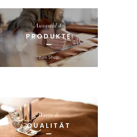
Auswahl &
PRODUKTE
zum Shop
Werte &
QUALITÄT