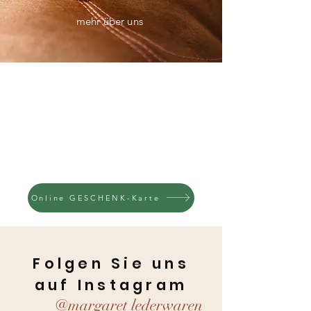
mehr über uns
Online GESCHENK-Karte
Folgen Sie uns
auf Instagram
@margaret lederwaren