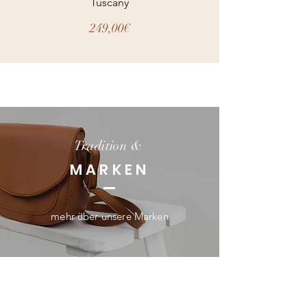
Tuscany
Preis
249,00€
Tradition &
MARKEN
mehr über unsere Marken