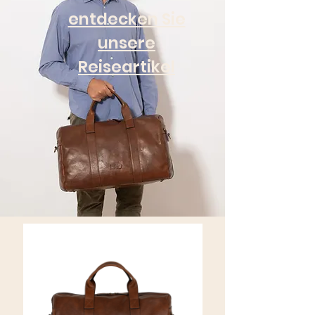
entdecken Sie
unsere
Reiseartikel