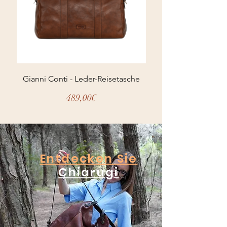
Gianni Conti - Leder-Reisetasche
Preis
489,00€
Entdecken Sie
Chiarugi