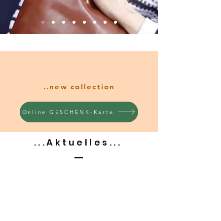
..new collection
Online GESCHENK-Karte
...Aktuelles...