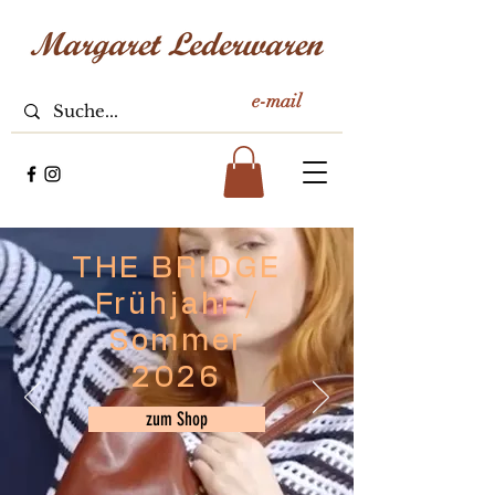
e-mail
THE BRIDGE
Frühjahr /
Sommer
2026
zum Shop