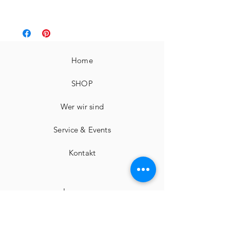
Leders
Deutschland
09105001
Home
SHOP
Wer wir sind
Service & Events
Kontakt
Impressum
Widerrufsbelehrungen