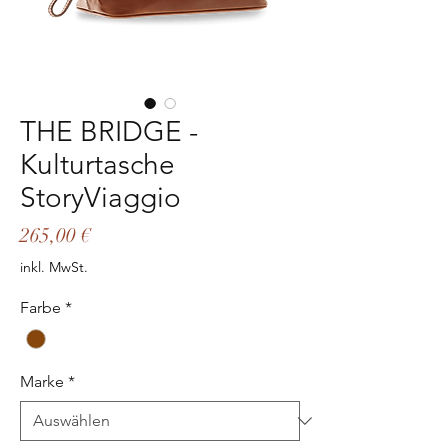
THE BRIDGE -
Kulturtasche
StoryViaggio
Preis
265,00 €
inkl. MwSt.
Farbe
*
Marke
*