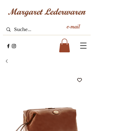
e-mail