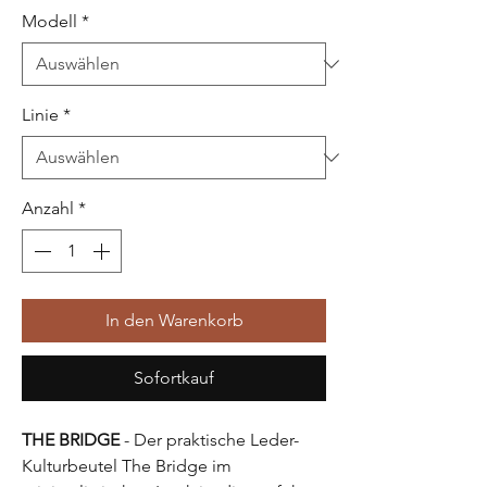
Modell
*
Linie
*
Anzahl
*
In den Warenkorb
Sofortkauf
THE BRIDGE
- Der praktische Leder-
Kulturbeutel The Bridge im