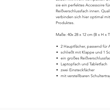
sie ein perfektes Accessoire fü
Reißverschlussfach innen. Quali
verbinden sich hier optimal mi
Produktes.
Maße: 40x 28 x 12 cm (B x H x T
2 Hauptfächer, passend für 
schließt mit Klappe und 1 S
ein großes Reißverschlussfa
Laptopfach und Tabletfach
zwei Einsteckfächer
mit verstellbaren Schultert