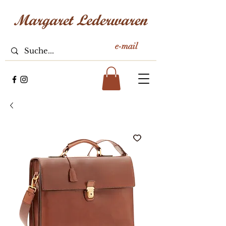
e-mail