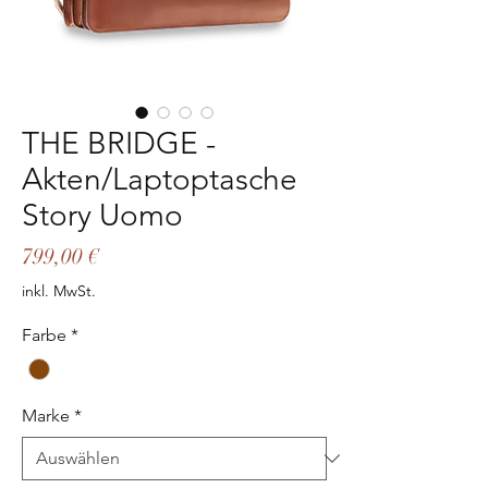
THE BRIDGE -
Akten/Laptoptasche
Story Uomo
Preis
799,00 €
inkl. MwSt.
Farbe
*
Marke
*