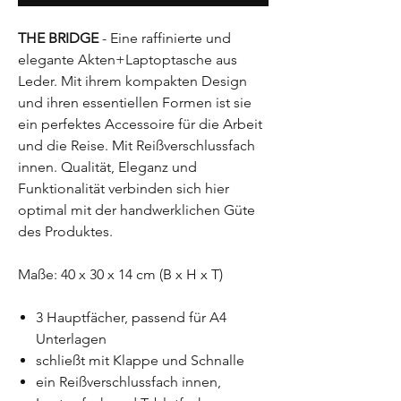
THE BRIDGE
- Eine raffinierte und
elegante Akten+Laptoptasche aus
Leder. Mit ihrem kompakten Design
und ihren essentiellen Formen ist sie
ein perfektes Accessoire für die Arbeit
und die Reise. Mit Reißverschlussfach
innen. Qualität, Eleganz und
Funktionalität verbinden sich hier
optimal mit der handwerklichen Güte
des Produktes.
Maße: 40 x 30 x 14 cm (B x H x T)
3 Hauptfächer, passend für A4
Unterlagen
schließt mit Klappe und Schnalle
ein Reißverschlussfach innen,