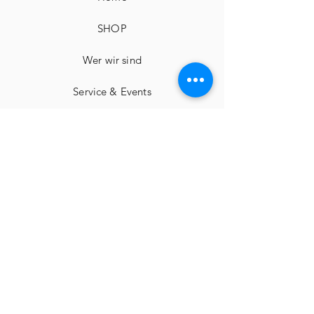
SHOP
Wer wir sind
Service & Events
Kontakt
Impressum
Widerrufsbelehrungen
Geschäftsbedingungen
Datenschutz