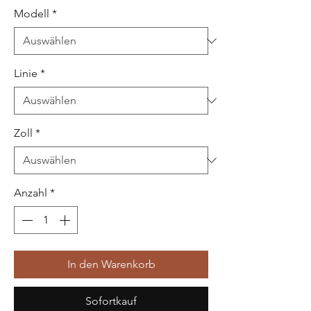
Modell
*
Linie
*
Zoll
*
Anzahl
*
In den Warenkorb
Sofortkauf