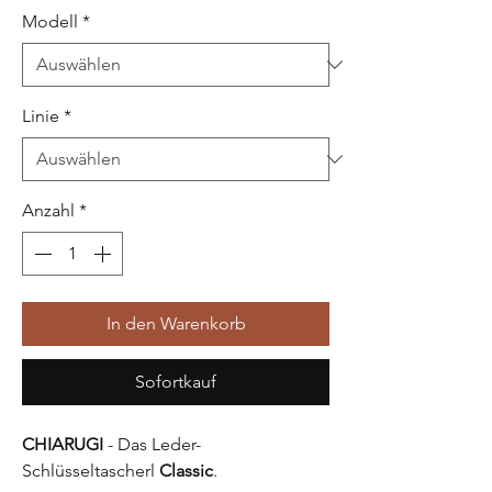
Modell
*
Linie
*
Anzahl
*
In den Warenkorb
Sofortkauf
CHIARUGI
- Das Leder-
Schlüsseltascherl
Classic
.