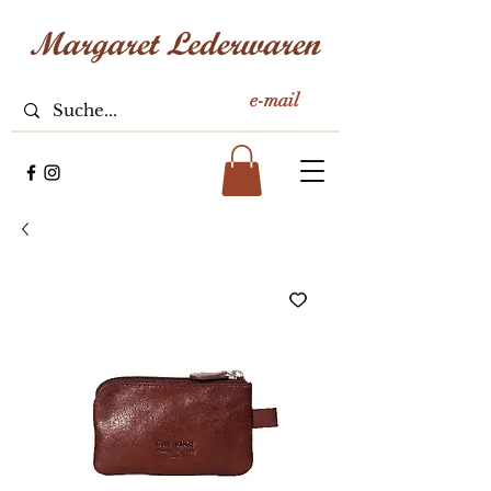
e-mail