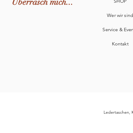
Überrasch mich...
SHOP
Wer wir sin
Service & Eve
Kontakt
Ledertaschen,