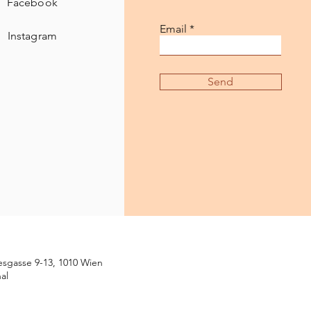
Facebook
Email
Instagram
Send
esgasse 9-13, 1010 Wien
al