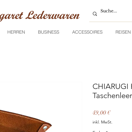
HERREN
BUSINESS
ACCESSOIRES
REISEN
CHIARUGI K
Taschenleer
Preis
49,00 €
inkl. MwSt.