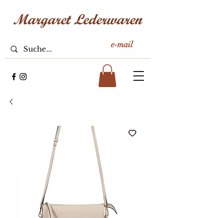
e-mail