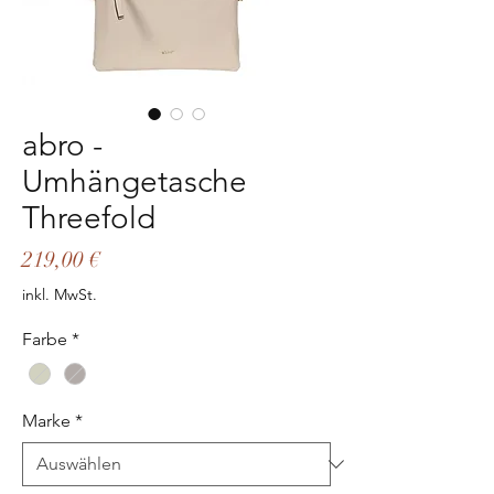
abro -
Umhängetasche
Threefold
Preis
219,00 €
inkl. MwSt.
Farbe
*
Marke
*