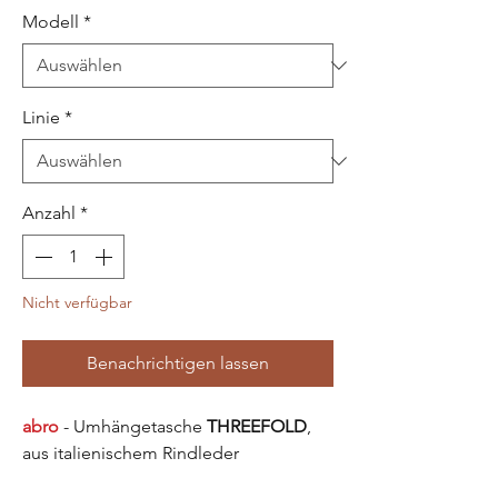
Modell
*
Linie
*
Anzahl
*
Nicht verfügbar
Benachrichtigen lassen
abro
- Umhängetasche
THREEFOLD
,
aus italienischem Rindleder